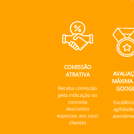
COMISSÃO
AVALIA
ATRATIVA
MÁXIMA
Receba comissão
GOOG
pela indicação ou
conceda
Excelênci
descontos
agilidade
especiais aos seus
atendime
clientes