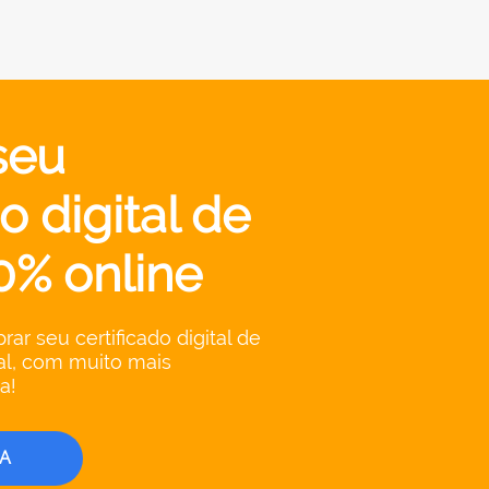
seu
o digital de
0% online
r seu certificado digital de
al, com muito mais
a!
A