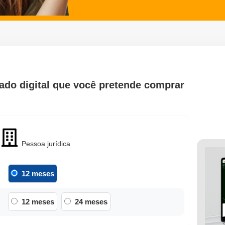
cado digital que você pretende comprar
Pessoa jurídica
12 meses
12 meses
24 meses