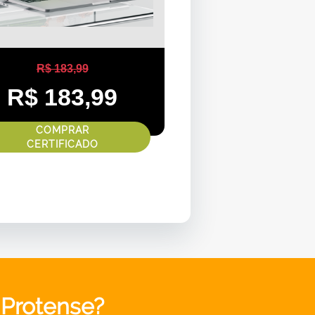
R$ 183,99
R$ 183,99
COMPRAR
CERTIFICADO
 Protense?