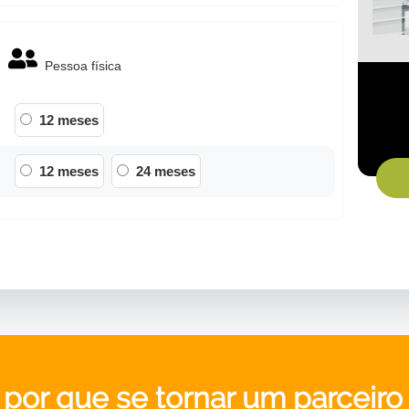
Pessoa física
12 meses
12 meses
24 meses
 por que se tornar um parceiro