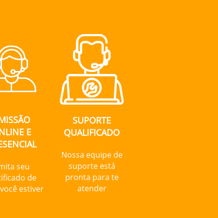
MISSÃO
SUPORTE
NLINE E
QUALIFICADO
ESENCIAL
Nossa equipe de
suporte está
mita seu
pronta para te
tificado de
atender
você estiver