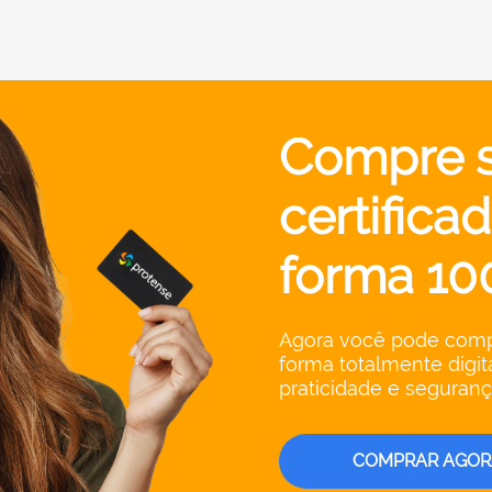
Compre 
certificad
forma 10
Agora você pode compra
forma totalmente digit
praticidade e seguranç
COMPRAR AGOR