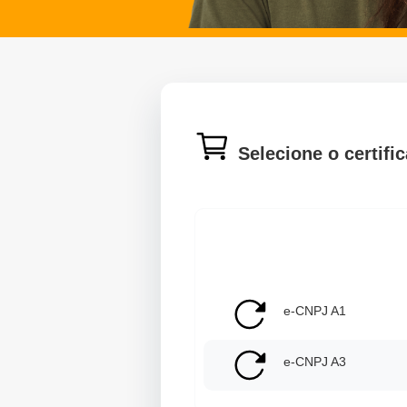
Selecione o certifi
e-CNPJ A1
e-CNPJ A3